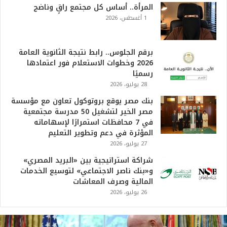
المرأة.. أساس كل مجتمع راقٍ وناضج
1 أغسطس، 2026
برقم الجلوس.. رابط نتيجة الثانوية العامة
2026 وخطوات الاستعلام فور اعتمادها
رسميًا
28 يوليو، 2026
بنك مصر يوقع بروتوكول تعاون مع مؤسسة
مصر الخير لتشغيل 50 مدرسة مجتمعية
في 7 محافظات استمرارًا لإسهاماته
المؤثرة في دعم وتطوير التعليم
27 يوليو، 2026
شراكة استراتيجية بين «البريد المصري»
و«بنك ناصر الاجتماعي» لتوسيع الخدمات
المالية وصرف المعاشات
26 يوليو، 2026
ت