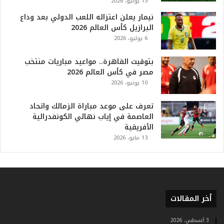
ع
13 يوليو، 2026
ظ
نيمار يعلن اعتزاله اللعب الدولي بعد وداع
م
البرازيل كأس العالم 2026
ف
6 يوليو، 2026
ي
ا
بتوقيت القاهرة.. مواعيد مباريات منتخب
ل
مصر في كأس العالم 2026
ت
10 يونيو، 2026
ا
ر
ي
تعرف على موعد مباراة الزمالك واتحاد
خ
العاصمة في إياب نهائي الكونفدرالية
.
الأفريقية
.
13 مايو، 2026
و
أ
ر
ق
ا
أخر المقالات
م
ف
ي
3 أغسطس، 2026