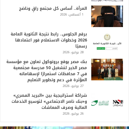
المرأة.. أساس كل مجتمع راقٍ وناضج
1 أغسطس، 2026
برقم الجلوس.. رابط نتيجة الثانوية العامة
2026 وخطوات الاستعلام فور اعتمادها
رسميًا
28 يوليو، 2026
بنك مصر يوقع بروتوكول تعاون مع مؤسسة
مصر الخير لتشغيل 50 مدرسة مجتمعية
في 7 محافظات استمرارًا لإسهاماته
المؤثرة في دعم وتطوير التعليم
27 يوليو، 2026
شراكة استراتيجية بين «البريد المصري»
و«بنك ناصر الاجتماعي» لتوسيع الخدمات
المالية وصرف المعاشات
26 يوليو، 2026