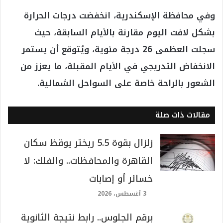
وفي محافظة الإسكندرية، انخفضت درجات الحرارة
بشكل لافت اليوم مقارنة بالأيام السابقة، حيث
سجلت العظمى 26 درجة مئوية، ويُتوقع أن يستمر
الانخفاض التدريجي في الأيام المقبلة، ما يعزز من
الشعور بالراحة خاصة على السواحل الشمالية.
مقالات ذات صلة
زلزال بقوة 5.5 ريختر يوقظ سكان
القاهرة والمحافظات.. والفلك: لا
خسائر أو إصابات
3 أغسطس، 2026
برقم الجلوس.. رابط نتيجة الثانوية