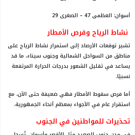
أسوان: العظمى 47 – الصغرى 29
نشاط الرياح وفرص الأمطار
تشير توقعات الأرصاد إلى استمرار نشاط الرياح على
مناطق من السواحل الشمالية وجنوب سيناء، ما قد
يساعد في تقليل الشعور بدرجات الحرارة المرتفعة
نسبيًا.
أما فرص سقوط الأمطار فهي ضعيفة حتى الآن، مع
استقرار عام في الأجواء بمعظم أنحاء الجمهورية.
تحذيرات للمواطنين في الجنوب
في مدن جنوب الصعيد مثل الأقصر وأسوان، تُسجل