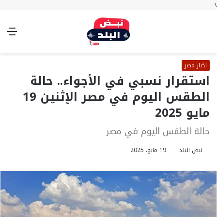
\
بحث
تسجيل
الوضع
الق
عن
الدخول
المظلم
اخبار مصر
استقرار نسبي في الأجواء.. حالة
الطقس اليوم في مصر الإثنين 19
مايو 2025
حالة الطقس اليوم في مصر
نبض البلد
19 مايو، 2025