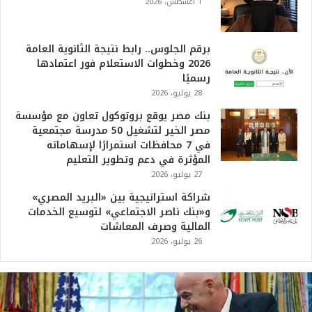
1 أغسطس، 2026
برقم الجلوس.. رابط نتيجة الثانوية العامة
2026 وخطوات الاستعلام فور اعتمادها
رسميًا
28 يوليو، 2026
بنك مصر يوقع بروتوكول تعاون مع مؤسسة
مصر الخير لتشغيل 50 مدرسة مجتمعية
في 7 محافظات استمرارًا لإسهاماته
المؤثرة في دعم وتطوير التعليم
27 يوليو، 2026
شراكة استراتيجية بين «البريد المصري»
و«بنك ناصر الاجتماعي» لتوسيع الخدمات
المالية وصرف المعاشات
26 يوليو، 2026
ت
ر
ا