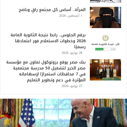
المرأة.. أساس كل مجتمع راقٍ وناضج
1 أغسطس، 2026
برقم الجلوس.. رابط نتيجة الثانوية العامة
2026 وخطوات الاستعلام فور اعتمادها
رسميًا
28 يوليو، 2026
بنك مصر يوقع بروتوكول تعاون مع مؤسسة
مصر الخير لتشغيل 50 مدرسة مجتمعية
في 7 محافظات استمرارًا لإسهاماته
المؤثرة في دعم وتطوير التعليم
27 يوليو، 2026
ت
ر
ا
م
ب