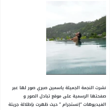
نشرت النجمة الجميلة ياسمين صبري صور لها عبر
صفحتها الرسمية على موقع تبادل الصور و
الفيديوهات “إنستجرام ” حيث ظهرت بإطلالة جريئة