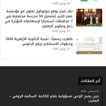
ي
28 يوليو، 2026
ا
بنك مصر يوقع بروتوكول تعاون مع مؤسسة
ل
مصر الخير لتشغيل 50 مدرسة مجتمعية في
ت
7 محافظات استمرارًا لإسهاماته المؤثرة في
ا
دعم وتطوير التعليم
ر
27 يوليو، 2026
ي
خ
ظهرت رسميًا.. نتيجة الثانوية الأزهرية 2026
.
وخطوات الاستعلام برقم الجلوس
.
26 يوليو، 2026
و
أ
ر
ق
ا
م
أخر المقالات
ف
ي
ف
8 أغسطس، 2026
حين يصبح الوعي مسؤولية بقلم الكاتبة: السالمة الروفي –
ا
المغرب
ت