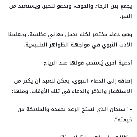
يجمع بين الرجاء والخوف، ويدعو للخير، ويستعيذ من
الشر.
وهو دعاء مختصر لكنه يحمل معاني عظيمة، ويعلمنا
الأدب النبوي في مواجهة الظواهر الطبيعية.
أدعية أخرى يُستحب قولها عند الرياح
إضافة إلى الدعاء النبوي، يمكن للعبد أن يكثر من
الاستغفار والذكر والدعاء في تلك الأوقات، ومنها:
– “سبحان الذي يُسبّح الرعد بحمده والملائكة من
خيفته”.