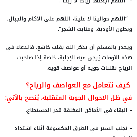
– “اللهم اجعلها رياحًا لا ريحًا”.
– “اللهم حوالينا لا علينا، اللهم على الآكام والجبال،
وبطون الأودية، ومنابت الشجر”.
ويجدر بالمسلم أن يذكر الله بقلب خاشع، فالدعاء في
هذه الأوقات يُرجى فيه الإجابة، خاصة إذا صاحبت
الرياح تقلبات جوية أو عواصف قوية.
كيف نتعامل مع العواصف والرياح؟
في ظل الأحوال الجوية المتقلبة، يُنصح بالآتي:
– البقاء في الأماكن المغلقة قدر المستطاع.
– تجنب السير في الطرق المكشوفة أثناء اشتداد