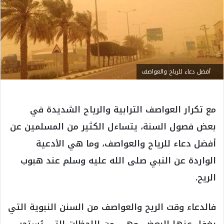
أفضل دعاء للرياح والعواصف
مع تكرار العواصف الترابية والرياح الشديدة في
بعض فصول السنة، يتساءل الكثير من المسلمين عن
أفضل دعاء للرياح والعواصف، وما هي الأدعية
الواردة عن النبي صلى الله عليه وسلم عند هبوب
الريح.
فالدعاء وقت الريح والعواصف من السنن النبوية التي
يغفل عنها البعض، وهي من اللحظات التي يُستحب