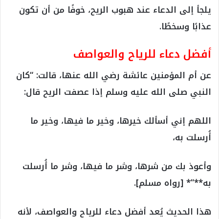
يلجأ إلى الدعاء عند هبوب الريح، خوفًا من أن تكون
عذابًا وسخطًا.
أفضل دعاء للرياح والعواصف
عن أم المؤمنين عائشة رضي الله عنها، قالت: “كان
النبي صلى الله عليه وسلم إذا عصفت الريح قال:
اللهم إني أسألك خيرها، وخير ما فيها، وخير ما
أُرسلت به،
وأعوذ بك من شرها، وشر ما فيها، وشر ما أُرسلت
به**”* [رواه مسلم].
هذا الحديث يُعد أفضل دعاء للرياح والعواصف، لأنه