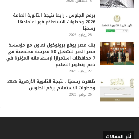
أ
3 أغسطس، 2026
ع
ظ
برقم الجلوس.. رابط نتيجة الثانوية العامة
م
2026 وخطوات الاستعلام فور اعتمادها
ف
رسميًا
ي
28 يوليو، 2026
ا
بنك مصر يوقع بروتوكول تعاون مع مؤسسة
ل
مصر الخير لتشغيل 50 مدرسة مجتمعية في
ت
7 محافظات استمرارًا لإسهاماته المؤثرة في
ا
دعم وتطوير التعليم
ر
27 يوليو، 2026
ي
خ
ظهرت رسميًا.. نتيجة الثانوية الأزهرية 2026
.
وخطوات الاستعلام برقم الجلوس
.
26 يوليو، 2026
و
أ
ر
ق
ا
م
أخر المقالات
ف