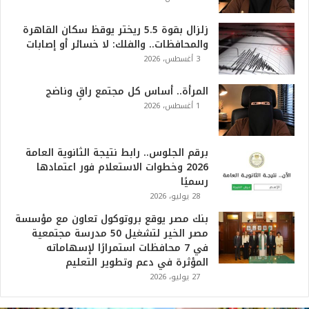
زلزال بقوة 5.5 ريختر يوقظ سكان القاهرة
والمحافظات.. والفلك: لا خسائر أو إصابات
3 أغسطس، 2026
المرأة.. أساس كل مجتمع راقٍ وناضج
1 أغسطس، 2026
برقم الجلوس.. رابط نتيجة الثانوية العامة
2026 وخطوات الاستعلام فور اعتمادها
رسميًا
28 يوليو، 2026
بنك مصر يوقع بروتوكول تعاون مع مؤسسة
مصر الخير لتشغيل 50 مدرسة مجتمعية
في 7 محافظات استمرارًا لإسهاماته
المؤثرة في دعم وتطوير التعليم
27 يوليو، 2026