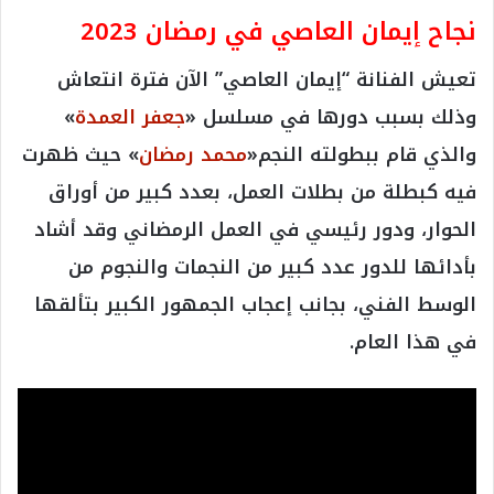
نجاح إيمان العاصي في رمضان 2023
تعيش الفنانة “إيمان العاصي” الآن فترة انتعاش
وذلك بسبب دورها في مسلسل «
جعفر العمدة
»
والذي قام ببطولته النجم«
محمد رمضان
» حيث ظهرت
فيه كبطلة من بطلات العمل، بعدد كبير من أوراق
الحوار، ودور رئيسي في العمل الرمضاني وقد أشاد
بأدائها للدور عدد كبير من النجمات والنجوم من
الوسط الفني، بجانب إعجاب الجمهور الكبير بتألقها
في هذا العام.