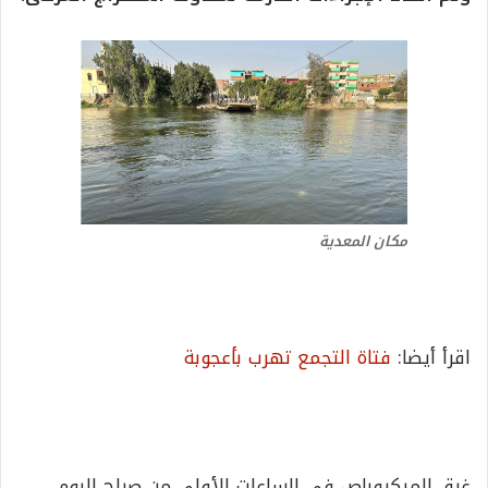
مكان المعدية
اقرأ أيضا:
فتاة التجمع تهرب بأعجوبة
غرق الميكروباص في الساعات الأولى من صباح اليوم