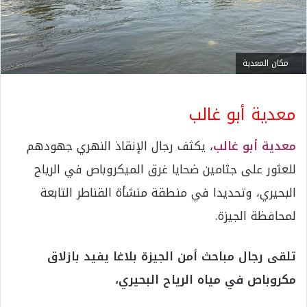
مكان المعدية
معدية أبو غالب
معدية أبو غالب
، يكثف رجال الإنقاذ النهري جهودهم
للعثور على جثامين ضحايا غرق الميكروباص في الرياح
البحيري، وتحديدا في منطقة منشأة القناطر التابعة
لمحافظة الجيزة.
تلقى رجال مباحث أمن الجيزة بلاغا يفيد بازلاق
مكروباص في مياه الرياح البحيري،