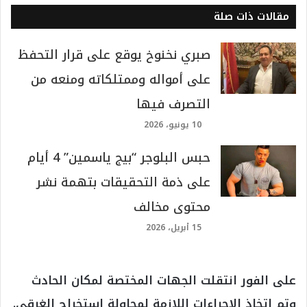
مقالات ذات صلة
صبري نخنوخ يوقع على قرار التحفظ
على أمواله وممتلكاته ومنعه من
التصرف فيها
10 يونيو، 2026
حبس البلوجر “بيج ياسمين” 4 أيام
على ذمة التحقيقات بتهمة نشر
محتوى مخالف
15 أبريل، 2026
على الفور انتقلت الجهات المختصة لمكان الحادث
وتم اتخاذ الإجراءات اللازمة لمحاولة استخراج الغرقى.