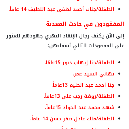
الطفلة/جنات أحمد لطفي عبد اللطيف 14 عاماً.
المفقودون في حادث المعدية
إلى الآن يكثف رجال الإنقاذ النهري جهودهم للعثور
على المفقودات التالي أسماءهن:
الطفلة/جنا إيهاب دبور 15عامًا.
تهاني السيد عمر.
جنا أحمد عبد الحليم 13عاماً.
الطفلة/روضة رجب علي 13عاماً.
شهد محمد عبد الجواد 15عاماً.
الطفلة/ملك عادل صقر حسن 14 عاماً.