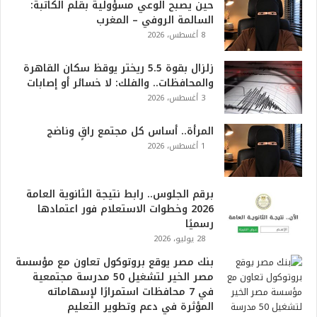
حين يصبح الوعي مسؤولية بقلم الكاتبة:
السالمة الروفي – المغرب
8 أغسطس، 2026
زلزال بقوة 5.5 ريختر يوقظ سكان القاهرة
والمحافظات.. والفلك: لا خسائر أو إصابات
3 أغسطس، 2026
المرأة.. أساس كل مجتمع راقٍ وناضج
1 أغسطس، 2026
برقم الجلوس.. رابط نتيجة الثانوية العامة
2026 وخطوات الاستعلام فور اعتمادها
رسميًا
28 يوليو، 2026
بنك مصر يوقع بروتوكول تعاون مع مؤسسة
مصر الخير لتشغيل 50 مدرسة مجتمعية
في 7 محافظات استمرارًا لإسهاماته
المؤثرة في دعم وتطوير التعليم