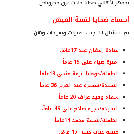
تجمهر لأهالي ضحايا حادث غرق مكروباص.
أسماء ضحايا لقمة العيش
تم انتشال 10 جثث لفتيات وسيدات وهن:
ميادة رمضان عيد 17عامًا.
أميرة ضياء علي 15 عاماً.
الطفلة/جومانا عرفة فتحي 13عاماً.
السيدة/سميرة عبد العزيز 36 عاماً.
سماح وحيد عراف 20 عاماً.
السيدة/حجيه صلاح علي 49 عاماً.
الطفلة/نسمة محمد 14عاماً.
حبيبة دياب حسن 17 عامًا.