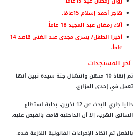
روان رمضان عيد 15عاماً.
هاجر أحمد إسلام 15عامًا.
آلاء رمضان عبد المجيد 18 عاماً.
أخيرا الطفل/ يسري مجدي عبد الغني قاصد 14
عاماً
.
آخر المستجدات
تم إنقاذ 10 منهن وانتشال جثة سيدة تبين أنها
تعمل في إحدى المزارع،
حاليا جاري البحث عن 12 آخرين، بداية استطاع
السائق الهرب، إلا أن الداخلية قامت بالقبض عليه.
بالفعل تم اتخاذ الإجراءات القانونية اللازمة ضده.