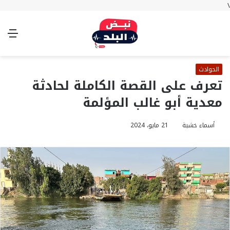
\
بحث
تسجيل
الوضع
الق
عن
الدخول
المظلم
الحوادث
تعرف على القصة الكاملة لحادثة
معدية أبو غالب المؤلمة
أسماء خشبة
21 مايو، 2024