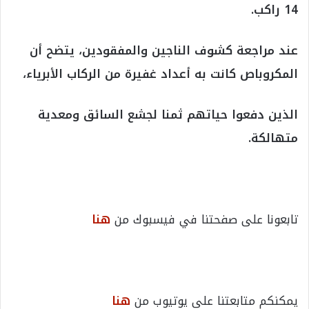
14 راكب.
عند مراجعة كشوف الناجين والمفقودين، يتضح أن
المكروباص كانت به أعداد غفيرة من الركاب الأبرياء،
الذين دفعوا حياتهم ثمنا لجشع السائق ومعدية
متهالكة.
تابعونا على صفحتنا في فيسبوك من
هنا
يمكنكم متابعتنا على يوتيوب من
هنا