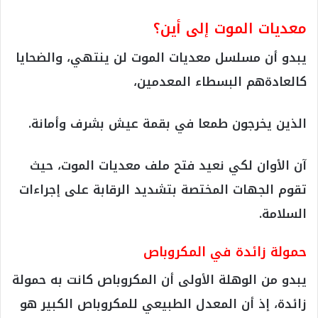
معديات الموت إلى أين؟
يبدو أن مسلسل معديات الموت لن ينتهي، والضحايا
كالعادةهم البسطاء المعدمين،
الذين يخرجون طمعا في بقمة عيش بشرف وأمانة.
آن الأوان لكي نعيد فتح ملف معديات الموت، حيث
تقوم الجهات المختصة بتشديد الرقابة على إجراءات
السلامة.
حمولة زائدة في المكروباص
يبدو من الوهلة الأولى أن المكروباص كانت به حمولة
زائدة، إذ أن المعدل الطبيعي للمكروباص الكبير هو