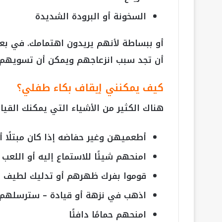
السخونة أو البرودة الشديدة
أو ببساطة لأنهم يريدون اهتمامك. في بع
أن تجد سبب انزعاجهم ويمكن أن تسويهم.
كيف يمكنني إيقاف بكاء طفلي؟
هناك الكثير من الأشياء التي يمكنك القيا
أطعميهن وغير حفاضه إذا كان مبتلًا أ
امنحهم شيئًا للاستماع إليه أو اللعب ب
قوموا بفرك ظهرهم أو تدليك لطيف
اذهب في نزهة أو قيادة – سترسلهم الح
امنحهم حمامًا دافئًا