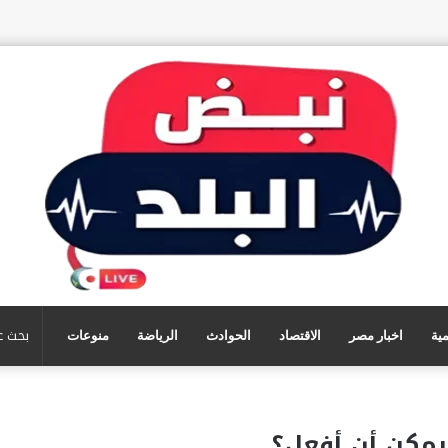
مية
اخبار مصر
الاقتصاد
الحوادث
الرياضة
منوعات
يمكن أن أفعل؟