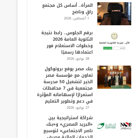
المرأة.. أساس كل مجتمع
راقٍ وناضج
1 أغسطس، 2026
برقم الجلوس.. رابط نتيجة
الثانوية العامة 2026
وخطوات الاستعلام فور
اعتمادها رسميًا
28 يوليو، 2026
بنك مصر يوقع بروتوكول
تعاون مع مؤسسة مصر
الخير لتشغيل 50 مدرسة
مجتمعية في 7 محافظات
استمرارًا لإسهاماته المؤثرة
في دعم وتطوير التعليم
27 يوليو، 2026
شراكة استراتيجية بين
«البريد المصري» و«بنك
ناصر الاجتماعي» لتوسيع
الخدمات المالية وصرف