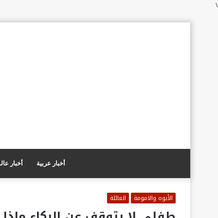
\
أخبار عربية
أخبار عال
الأبوه والامومة
العائلة
طفلي لا يتوقف عن البكاء ماذا 