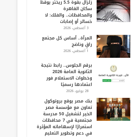
زلزال بقوة 5.5 ريختر يوقظ
سكان القاهرة
والمحافظات.. والفلك: لا
خسائر أو إصابات
3 أغسطس، 2026
المرأة.. أساس كل مجتمع
راقٍ وناضج
1 أغسطس، 2026
برقم الجلوس.. رابط نتيجة
الثانوية العامة 2026
وخطوات الاستعلام فور
اعتمادها رسميًا
28 يوليو، 2026
بنك مصر يوقع بروتوكول
تعاون مع مؤسسة مصر
الخير لتشغيل 50 مدرسة
مجتمعية في 7 محافظات
استمرارًا لإسهاماته المؤثرة
في دعم وتطوير التعليم