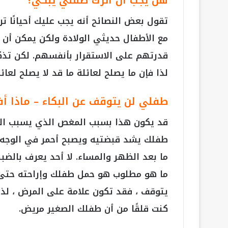
هل يجب أن أترك طفلي يبكي؟
تقول بعض النصائح أنه يجب عليك أحيانًا تر
مع الأطفال حديثي الولادة ولكن يمكن أن ي
قدرتهم على الاستقرار بأنفسهم. لكن تذكر
لذا فإن ما يصلح لعائلة ما قد لا يصلح لعائل
طفلي لن يتوقف عن البكاء – ماذا أ
قد يكون هذا بسبب المغص الذي يسبب الك
طفلك يشد قبضتيه ويصبح أحمر في الوجه وي
ما بعد الظهر والمساء. لا أحد يعرف بالضب
ما هو مطلوب هو حمل طفلك وإراحته حتى يم
كنت قلقًا من أن طفلك الصغير مريض.