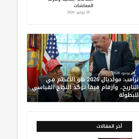
المعاشات
26 يوليو، 2026
29 يونيو، 2026
ترامب: مونديال 2026 هو الأعظم في
التاريخ.. وأرقام فيفا تؤكد النجاح القياسي
للبطولة
أخر المقالات