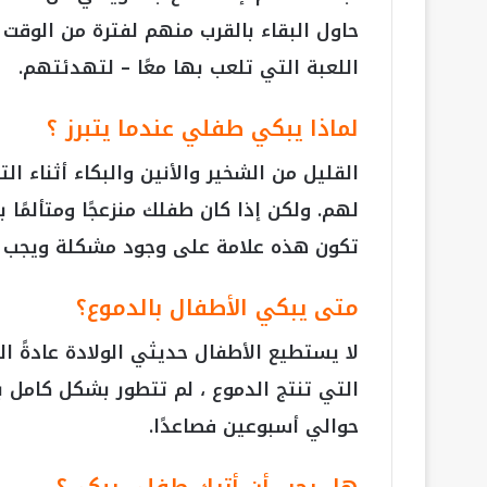
حاول البقاء بالقرب منهم لفترة من الوقت 
اللعبة التي تلعب بها معًا – لتهدئتهم.
لماذا يبكي طفلي عندما يتبرز ؟
القليل من الشخير والأنين والبكاء أثناء ا
لهم. ولكن إذا كان طفلك منزعجًا ومتألمًا 
تكون هذه علامة على وجود مشكلة ويجب ع
متى يبكي الأطفال بالدموع؟
لا يستطيع الأطفال حديثي الولادة عادةً ال
التي تنتج الدموع ، لم تتطور بشكل كامل ب
حوالي أسبوعين فصاعدًا.