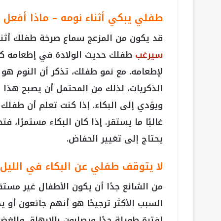
طفلي يبكي أثناء نومه – ماذا أفعل 
قد يكون من المزعج سماع صرخة طفلك أثناء 
سيرغب
طفلك حديث الولادة في إطعامه كثيرً
لإطعامه. مع نمو طفلك، تذكر أن النوم هو 
الذكريات، لذلك من المحتمل أن يصبح هذا 
ويؤدي إلى البكاء. إذا كنت تعلم أن طفلك لي
غالبًا ما يستقر. إذا كان البكاء مستمرًا، فتح
يحتاج إلى تغيير الحفاض.
لا يتوقف طفلي عن البكاء في الليل 
من الشائع جدًا أن يكون الأطفال غير مستق
السبب الأكثر ترجيحًا هو أنهم جائعون أو ي
لفترة طويلة جدًا ويصابون بالإرهاق والغضب