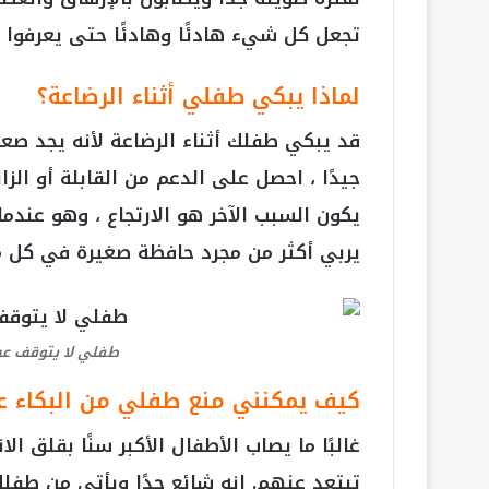
تجعل كل شيء هادئًا وهادئًا حتى يعرفوا أ
لماذا يبكي طفلي أثناء الرضاعة؟
قد يبكي طفلك أثناء الرضاعة لأنه يجد صعو
جيدًا ، احصل على الدعم من القابلة أو الز
يكون السبب الآخر هو الارتجاع ، وهو عندما
يربي أكثر من مجرد حافظة صغيرة في كل مر
طفلي لا يتوقف عن 
كيف يمكنني منع طفلي من البكاء عند
غالبًا ما يصاب الأطفال الأكبر سنًا بقلق 
تبتعد عنهم. إنه شائع جدًا ويأتي من طفلك