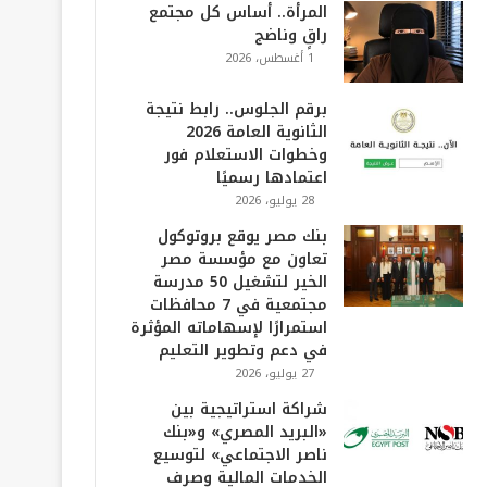
المرأة.. أساس كل مجتمع
راقٍ وناضج
1 أغسطس، 2026
برقم الجلوس.. رابط نتيجة
الثانوية العامة 2026
وخطوات الاستعلام فور
اعتمادها رسميًا
28 يوليو، 2026
بنك مصر يوقع بروتوكول
تعاون مع مؤسسة مصر
الخير لتشغيل 50 مدرسة
مجتمعية في 7 محافظات
استمرارًا لإسهاماته المؤثرة
في دعم وتطوير التعليم
27 يوليو، 2026
شراكة استراتيجية بين
«البريد المصري» و«بنك
ناصر الاجتماعي» لتوسيع
الخدمات المالية وصرف