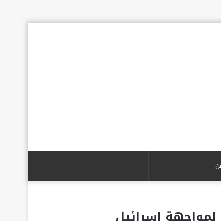
بحث
عن
ح لمواجهة إسرائيل