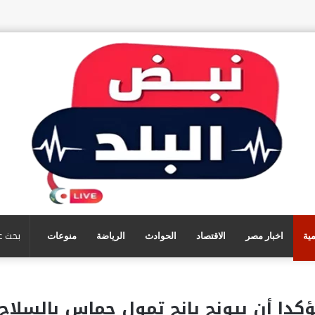
مية
اخبار مصر
الاقتصاد
الحوادث
الرياضة
منوعات
مؤكدا أن بيونج يانج تمول حماس بالسلا