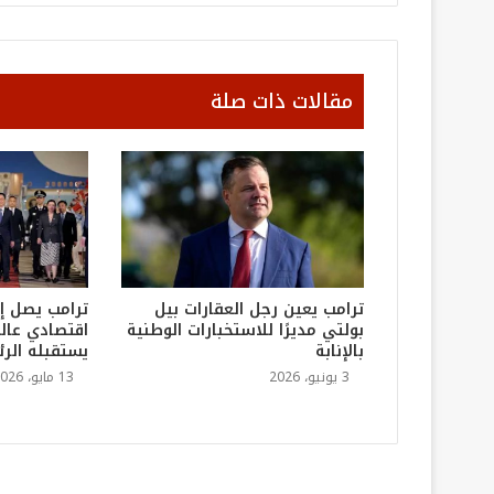
مقالات ذات صلة
ترامب يعين رجل العقارات بيل
ترامب يصل إ
بولتي مديرًا للاستخبارات الوطنية
اقتصادي عالم
بالإنابة
يستقبله الر
3 يونيو، 2026
13 مايو، 2026