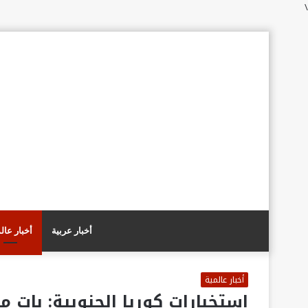
\
أخبار عربية
أخبار عال
أخبار عالمية
استخبارات كوريا الجنوبية: بات 