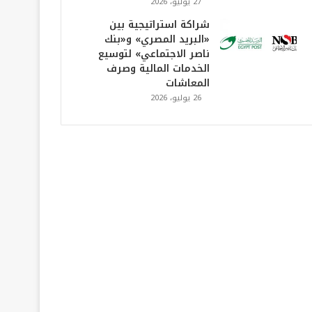
27 يوليو، 2026
شراكة استراتيجية بين
«البريد المصري» و«بنك
ناصر الاجتماعي» لتوسيع
الخدمات المالية وصرف
المعاشات
26 يوليو، 2026