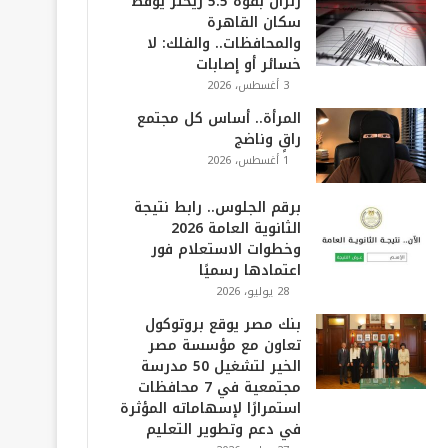
زلزال بقوة 5.5 ريختر يوقظ
سكان القاهرة
والمحافظات.. والفلك: لا
خسائر أو إصابات
3 أغسطس، 2026
المرأة.. أساس كل مجتمع
راقٍ وناضج
1 أغسطس، 2026
برقم الجلوس.. رابط نتيجة
الثانوية العامة 2026
وخطوات الاستعلام فور
اعتمادها رسميًا
28 يوليو، 2026
بنك مصر يوقع بروتوكول
تعاون مع مؤسسة مصر
الخير لتشغيل 50 مدرسة
مجتمعية في 7 محافظات
استمرارًا لإسهاماته المؤثرة
في دعم وتطوير التعليم