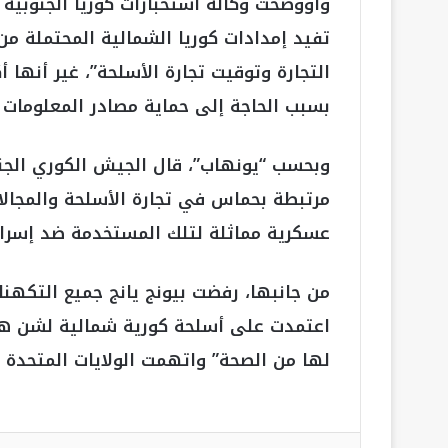
وأووضحت وكالة استخبارات كوريا الجنوبية أ
تفيد إمدادات كوريا الشمالية المحتملة م
التجارة وتوقيت تجارة الأسلحة”، غير أنها 
بسبب الحاجة إلى حماية مصادر المعلومات و
وبحسب “يونهاب”، قال الجيش الكوري الجن
مرتبطة بحماس في تجارة الأسلحة والمجال
عسكرية مماثلة لتلك المستخدمة ضد إسرائ
من جانبها، رفضت بيونج يانج جميع التكهن
اعتمدت على أسلحة كورية شمالية لشن هج
لها من الصحة” واتهمت الولايات المتحدة 