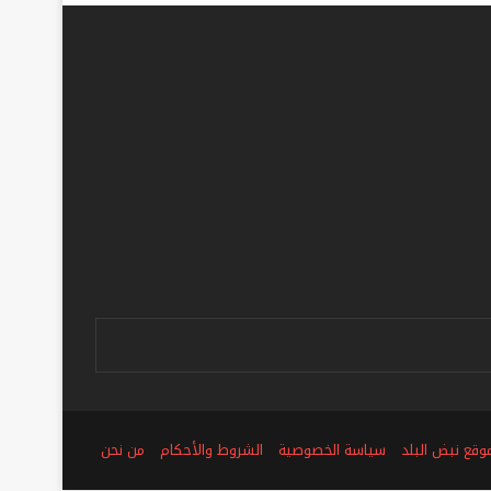
ص
وقع نبض البلد
سياسة الخصوصية
الشروط والأحكام
من نحن
ع