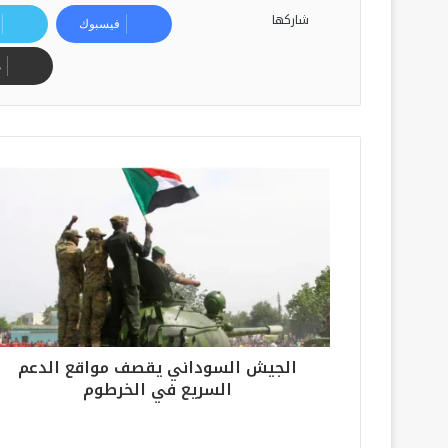
شاركها
فيسبوك
م
الجيش السوداني يقصف مواقع الدعم
السريع في الخرطوم