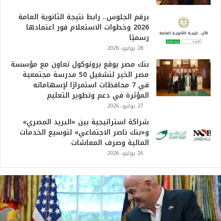
برقم الجلوس.. رابط نتيجة الثانوية العامة
2026 وخطوات الاستعلام فور اعتمادها
رسميًا
28 يوليو، 2026
بنك مصر يوقع بروتوكول تعاون مع مؤسسة
مصر الخير لتشغيل 50 مدرسة مجتمعية
في 7 محافظات استمرارًا لإسهاماته
المؤثرة في دعم وتطوير التعليم
27 يوليو، 2026
شراكة استراتيجية بين «البريد المصري»
و«بنك ناصر الاجتماعي» لتوسيع الخدمات
المالية وصرف المعاشات
26 يوليو، 2026
ت
ر
ا
م